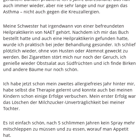
auch immer wieder, aber nie sehr lange und nur gegen das
Asthma – nicht auch gegen die Kreuzallergien.
Meine Schwester hat irgendwann von einer befreundeten
Heilpraktikerin von NAET gehört. Nachdem ich mir das Buch
bestellt hatte und auch eine Heilpraktikerin gefunden hatte,
wurde ich praktisch bei jeder Behandlung gesünder. Ich schlief
plötzlich wieder, ohne von Husten oder Atemnot geweckt zu
werden. Bei Zigaretten stört mich nur noch der Geruch, ich
genieße wieder Obstsalat aus Südfrüchten und ich finde Birken
und andere Bäume nur noch schön.
Ich habe jetzt schon mein zweites allergiefreies Jahr hinter mir,
habe selbst die Therapie gelernt und konnte auch bei meinen
Kindern schon einige Erfolge verbuchen. Mein erster Erfolg war
das Löschen der Milchzucker-Unverträglichkeit bei meiner
Tochter.
Es ist einfach schön, nach 5 schlimmen Jahren kein Spray mehr
mitschleppen zu müssen und zu essen, worauf man Appetit
hat.