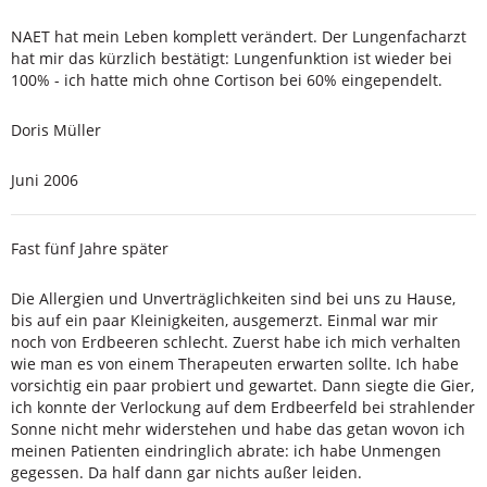
NAET hat mein Leben komplett verändert. Der Lungenfacharzt
hat mir das kürzlich bestätigt: Lungenfunktion ist wieder bei
100% - ich hatte mich ohne Cortison bei 60% eingependelt.
Doris Müller
Juni 2006
Fast fünf Jahre später
Die Allergien und Unverträglichkeiten sind bei uns zu Hause,
bis auf ein paar Kleinigkeiten, ausgemerzt. Einmal war mir
noch von Erdbeeren schlecht. Zuerst habe ich mich verhalten
wie man es von einem Therapeuten erwarten sollte. Ich habe
vorsichtig ein paar probiert und gewartet. Dann siegte die Gier,
ich konnte der Verlockung auf dem Erdbeerfeld bei strahlender
Sonne nicht mehr widerstehen und habe das getan wovon ich
meinen Patienten eindringlich abrate: ich habe Unmengen
gegessen. Da half dann gar nichts außer leiden.