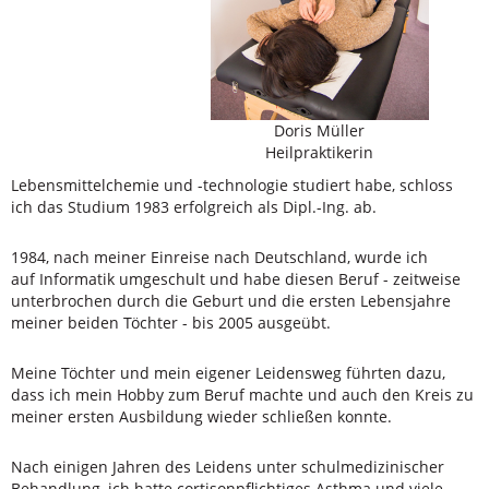
Doris Müller
Heilpraktikerin
Lebensmittelchemie und -technologie studiert habe, schloss
ich das Studium 1983 erfolgreich als Dipl.-Ing. ab.
1984, nach meiner Einreise nach Deutschland, wurde ich
auf Informatik umgeschult und habe diesen Beruf - zeitweise
unterbrochen durch die Geburt und die ersten Lebensjahre
meiner beiden Töchter - bis 2005 ausgeübt.
Meine Töchter und mein eigener Leidensweg führten dazu,
dass ich mein Hobby zum Beruf machte und auch den Kreis zu
meiner ersten Ausbildung wieder schließen konnte.
Nach einigen Jahren des Leidens unter schulmedizinischer
Behandlung, ich hatte cortisonpflichtiges Asthma und viele