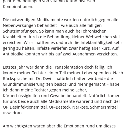
paar Behandlungen von Vitamin K und diversen
Kombinationen.
Die notwendigen Medikamente wurden natürlich gegen alle
Nebenwirkungen behandelt – wie auch alle fälligen
Schutzimpfungen. So kann man auch bei chronischen
Krankheiten durch die Behandlung kleiner Wehwehchen viel
erreichen. Wir schafften es dadurch die Infektanfälligkeit sehr
gering zu halten. Infekte verliefen zwar heftig aber kurz. Auf
Antibiotika konnten wir bis auf zwei Ausnahmen verzichten.
Letztes Jahr war dann die Transplantation doch fällig. Ich
konnte meiner Tochter einen Teil meiner Leber spenden. Nach
Rücksprache mit Dr. Devi – natürlich hatten wir beide die
Grundimmunisierung (ten basics) und mehr gemacht – habe
ich dann meine Tochter gegen meine Leber,
Körperflüssigkeiten und Gewebe behandelt. Natürlich kamen
für uns beide auch alle Medikamente während und nach der
OP, Desinfektionsmittel, OP-Besteck, Narkose, Schmerzmittel
usw. dran.
Am wichtigsten waren aber die Emotionen rund um dieses