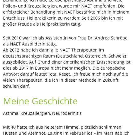
Pollen- und Kreuzallergien, wurde mir NAET empfohlen. Die
erfolgreicher Behandlung mit NAET bestärkte mich in meinem
Entschluss, Heilpraktikerin zu werden: Seit 2006 bin ich mit
großer Freude als Heilpraktikerin tätig.
Seit 2010 war ich als Assistentin von Frau Dr. Andrea Schröpel
als NAET Ausbilderin tätig.
Ab 2012 habe ich dann alle NAET Therapeuten im
deutschsprachigen Raum (Deutschland, Österreich, Schweiz)
ausgebildet. Auf Grund einer amerikanischen Entscheidung ist
dies ab 2017 in Europa nicht mehr möglich. Die europäische
Antwort darauf lautet Total Reset. Ich freue mich noch auf die
vielen Therapeuten, die ich in dieser Methode in Zukunft
schulen darf.
Meine Geschichte
Asthma, Kreuzallergien, Neurodermitis
Mit 40 hatte ich aus heiterem Himmel plötzlich schlimmen
Husten und Atemnot. Es ging im Februar los – im März gab ich