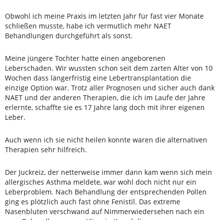
Obwohl ich meine Praxis im letzten Jahr für fast vier Monate
schließen musste, habe ich vermutlich mehr NAET
Behandlungen durchgeführt als sonst.
Meine jüngere Tochter hatte einen angeborenen
Leberschaden. Wir wussten schon seit dem zarten Alter von 10
Wochen dass längerfristig eine Lebertransplantation die
einzige Option war. Trotz aller Prognosen und sicher auch dank
NAET und der anderen Therapien, die ich im Laufe der Jahre
erlernte, schaffte sie es 17 Jahre lang doch mit ihrer eigenen
Leber.
Auch wenn ich sie nicht heilen konnte waren die alternativen
Therapien sehr hilfreich.
Der Juckreiz, der netterweise immer dann kam wenn sich mein
allergisches Asthma meldete, war wohl doch nicht nur ein
Leberproblem. Nach Behandlung der entsprechenden Pollen
ging es plötzlich auch fast ohne Fenistil. Das extreme
Nasenbluten verschwand auf Nimmerwiedersehen nach ein