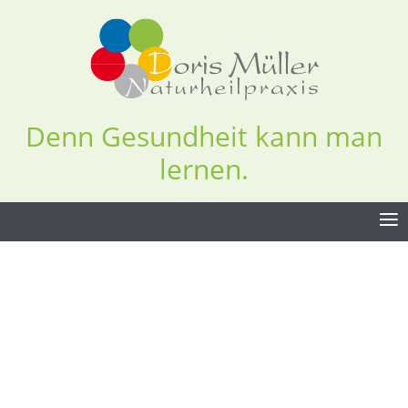
Denn Gesundheit kann man
lernen.
≡